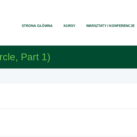
STRONA GŁÓWNA
KURSY
WARSZTATY I KONFERENCJE
rcle, Part 1)