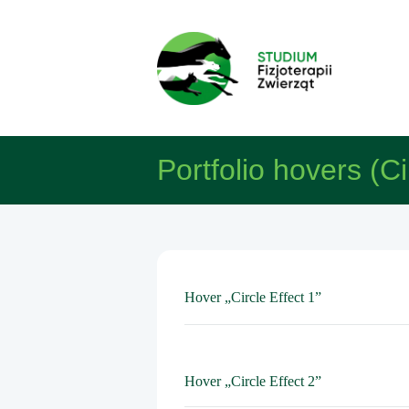
Portfolio hovers (Ci
Hover „Circle Effect 1”
Hover „Circle Effect 2”