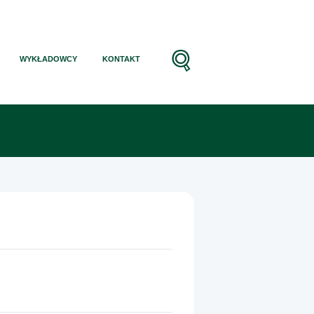
WYKŁADOWCY
KONTAKT