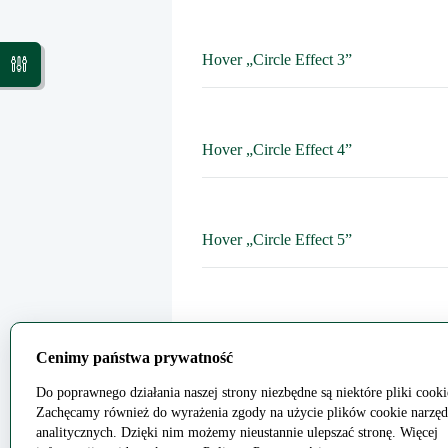
Hover „Circle Effect 3”
Hover „Circle Effect 4”
Hover „Circle Effect 5”
Hover „Circle Effect 6”
Cenimy państwa prywatność
Do poprawnego działania naszej strony niezbędne są niektóre pliki cooki
Zachęcamy również do wyrażenia zgody na użycie plików cookie narzęd
Hover „Circle Effect 7”
analitycznych. Dzięki nim możemy nieustannie ulepszać stronę. Więcej