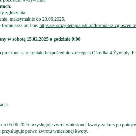
atach:
ty zgłoszenia
enia, maksymalnie do 20.06.2025.
 formularza on-line:
https://zoofizjoterapia.edu.pl/formularz-zgloszeni
 w sobotę 15.02.2025 o godzinie 9:00
m
proszone są o kontakt bezpośrednio z recepcją Ośrodka 4 Żywioły. P
acji:
 do 05.06.2025 przysługuje zwrot wniesionej kwoty za kurs po potrąc
e przysługuje prawo zwrotu wniesionej kwoty.