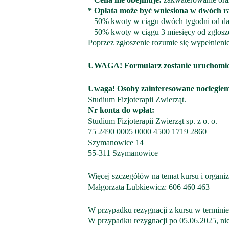
* Opłata może być wniesiona w dwóch r
– 50% kwoty w ciągu dwóch tygodni od da
– 50% kwoty w ciągu 3 miesięcy od zgłosz
Poprzez zgłoszenie rozumie się wypełnienie
UWAGA! Formularz zostanie uruchomiony
Uwaga! Osoby zainteresowane noclegie
Studium Fizjoterapii Zwierząt.
Nr konta do wpłat:
Studium Fizjoterapii Zwierząt sp. z o. o.
75 2490 0005 0000 4500 1719 2860
Szymanowice 14
55-311 Szymanowice
Więcej szczegółów na temat kursu i organiz
Małgorzata Lubkiewicz: 606 460 463
W przypadku rezygnacji z kursu w terminie
W przypadku rezygnacji po 05.06.2025, ni