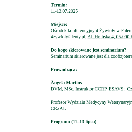
Termin:
11-13.07.2025
Miejsce:
Ośrodek konferencyjny 4 Żywioły w Falen
4zywiolyfalenty.pl
,
Al. Hrabska 4, 05-090 
Do kogo skierowane jest seminarium?
Seminarium skierowane jest dla zoofizjoter
Prowadząca:
Ângela Martins
DVM, MSc, Instruktor CCRP, ESAVS; Cz
Profesor Wydziału Medycyny Weterynaryj
CR2AL
Program: (11–13 lipca)