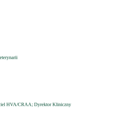
terynarii
yciel HVA/CRAA; Dyrektor Kliniczny