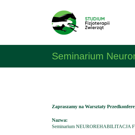
Seminarium Neurore
Zapraszamy na Warsztaty Przedkonferenc
Nazwa:
Seminarium NEUROREHABILITACJA FU