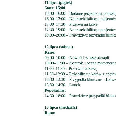
11 lipca (piątek)
Start: 15:00
15:00–16:00 – Badanie pacjenta na potrzeby
16:00–17:00 – Neurorehabilitacja pacjent
17:00–17:30 – Przerwa na kawę
17:30–19:00 – Neurorehabilitacja pacjentó
19:00–20:00 – Prawdziwe przypadki klinicz
12 lipca (sobota)
Rano:
09:00–10:00 – Nowości w laseroterapii
10:00–11:00 – Kontrola i ocena motoryczn
11:00–11:30 – Przerwa na kawę
11:30–12:30 – Rehabilitacja kotów z częś
12:30–13:30 – Przypadki kliniczne – Łatwe
13:30–14:30 – Lunch
Popołudnie:
14:30–18:00 – Prawdziwe przypadki klinicz
13 lipca (niedziela)
Rano: