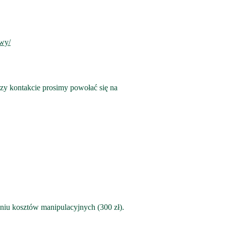
owy/
rzy kontakcie prosimy powołać się na
eniu kosztów manipulacyjnych (300 zł).