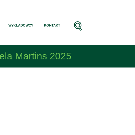
WYKŁADOWCY
KONTAKT
ela Martins 2025