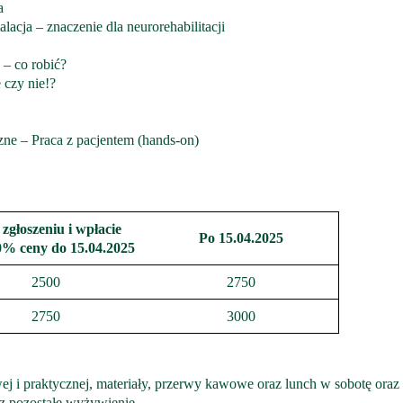
a
acja – znaczenie dla neurorehabilitacji
 – co robić?
 czy nie!?
ne – Praca z pacjentem (hands-on)
 zgłoszeniu i wpłacie
Po 15.04.2025
0% ceny do 15.04.2025
2500
2750
2750
3000
j i praktycznej, materiały, przerwy kawowe oraz lunch w sobotę oraz 
z pozostałe wyżywienie